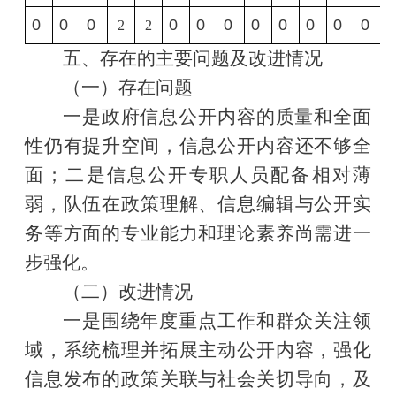
0
0
0
0
0
0
0
0
0
0
0
2
2
五、存在的主要问题及改进情况
（一）存在问题
一是政府信息公开内容的质量和全面
性仍有
提升空间，
信息公开内容还不够全
面
；二是信息公开专职人员配备相对薄
弱，队伍在政策理解、信息编辑与公开实
务等方面的专业能力和理论素养尚需进一
步强化。
（二）改进情况
一是围绕年度重点工作和群众关注领
域，系统梳理并拓展主动公开内容，强化
信息发布的政策关联与社会关切导向，
及