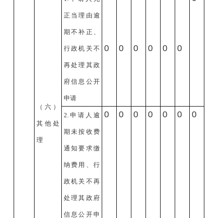
正当理由逾
期不补正、
0
0
0
0
0
0
行政机关不
再处理其政
府信息公开
申请
（六）
0
0
0
0
0
0
0
2.
申请人逾
其他处
期未按收费
理
通知要求缴
纳费用、行
政机关不再
处理其政府
信息公开申