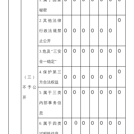
秘密
0
2.
其他法律
0
0
0
0
0
0
行政法规禁
止公开
0
0
0
0
0
0
0
3.
危及“三安
全一稳定”
0
4.
保护第三
0
0
0
0
0
0
（三）
方合法权益
不予公
0
0
0
0
0
0
0
5.
属于三类
开
内部事务信
息
0
0
0
0
0
0
0
6.
属于四类
过程性信息