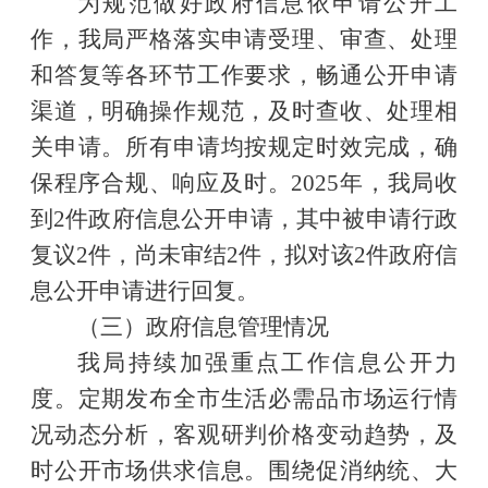
为规范做好政府信息依申请公开工
作，我局严格落实申请受理、审查、处理
和答复等各环节工作要求，畅通公开申请
渠道，明确操作规范，及时查收、处理相
关申请。所有申请均按规定时效完成，确
保程序合规、响应及时。
2025年，我局收
到2件
政府信息公开申请
，
其中
被申请行政
复议
2件
，尚未审结
2件，拟对该
2件
政府信
息公开申请进行回复
。
（
三
）政府信息管理
情况
我局持续加强重点工作信息公开力
度。定期发布全市生活必需品市场运行情
况动态分析，客观研判价格变动趋势，及
时公开市场供求信息。围绕促消纳统、大