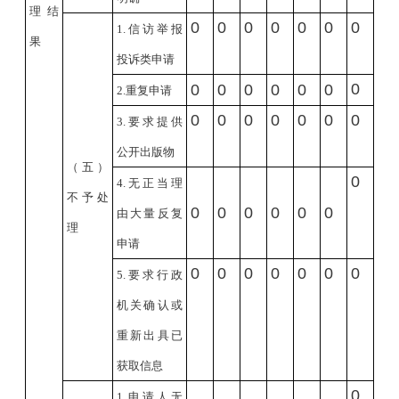
理结
0
0
0
0
0
0
0
1.
信访举报
果
投诉类申请
0
0
0
0
0
0
0
2.
重复申请
0
0
0
0
0
0
0
3.
要求提供
公开出版物
（五）
0
4.
无正当理
不予处
0
0
0
0
0
0
由大量反复
理
申请
0
0
0
0
0
0
0
5.
要求行政
机关确认或
重新出具已
获取信息
0
1.
申请人无