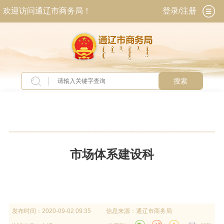
欢迎访问通辽市商务局！
登录/注册
搜索
当前位置：
首页
>
政务公开
>
政府信息公开
>
法
定主动公开内容
>
机关简介
>
内设机构
市场体系建设科
发布时间：
2020-09-02 09:35
信息来源：
通辽市商务局