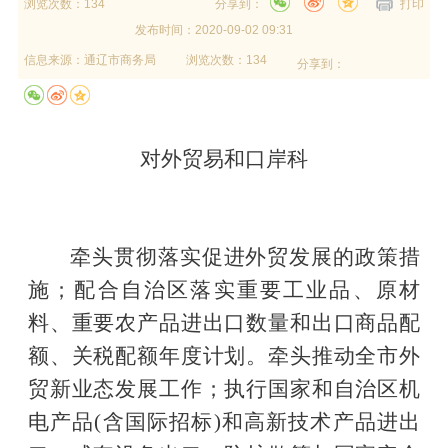
浏览次数：134
分享到：
打印
发布时间：
2020-09-02 09:31
信息来源：
通辽市商务局
浏览次数：134
分享到：
对外贸易和口岸科
牵头贯彻落实促进外贸发展的政策措
施；配合自治区落实重要工业品、原材
料、重要农产品进出口数量和出口商品配
额、关税配额年度计划
。
牵头推动全市外
贸新业态发展工作
；
执行国家和自治区机
电产品
(
含国际招标
)
和
高新技术产品进出