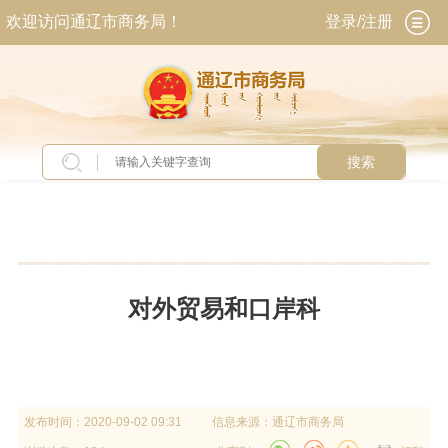
欢迎访问通辽市商务局！
登录/注册
搜索
当前位置：
首页
>
政务公开
>
政府信息公开
>
法
定主动公开内容
>
机关简介
>
内设机构
对外贸易和口岸科
发布时间：
2020-09-02 09:31
信息来源：
通辽市商务局