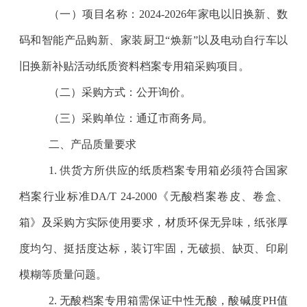
（一）项目名称：
2024-2026
年家电以旧换新、数
码和智能产品购新、家装厨卫
“
焕新
”
以及电动自行车以
旧换新补贴活动纸质资料档案专用箱采购项目。
（二）采购方式：公开询价。
（三）采购单位：通辽市商务局。
二、产品质量要求
1.
供货方所供应的纸质档案专用箱必须符合国家
档案行业标准
DA/T 24-2000
《无酸档案卷皮、卷盒、
箱》及采购方实际使用要求，材质环保无异味，纸张厚
度均匀、挺括度达标，装订牢固，无破损、缺页、印刷
模糊等质量问题。
2.
无酸档案专用箱需保证中性无酸，酸碱度
PH
值